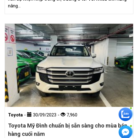
nâng…
Toyota
-
30/09/2023
-
7,960
Toyota Mỹ Đình chuẩn bị sẵn sàng cho mùa bán
hàng cuối năm