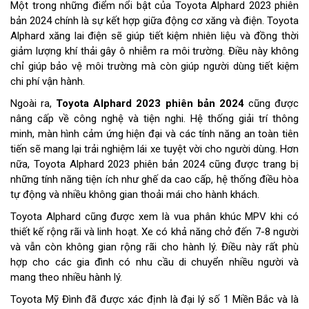
Một trong những điểm nổi bật của Toyota Alphard 2023 phiên
bản 2024 chính là sự kết hợp giữa động cơ xăng và điện. Toyota
Alphard xăng lai điện sẽ giúp tiết kiệm nhiên liệu và đồng thời
giảm lượng khí thải gây ô nhiễm ra môi trường. Điều này không
chỉ giúp bảo vệ môi trường mà còn giúp người dùng tiết kiệm
chi phí vận hành.
Ngoài ra,
Toyota Alphard 2023 phiên bản 2024
cũng được
nâng cấp về công nghệ và tiện nghi. Hệ thống giải trí thông
minh, màn hình cảm ứng hiện đại và các tính năng an toàn tiên
tiến sẽ mang lại trải nghiệm lái xe tuyệt vời cho người dùng. Hơn
nữa, Toyota Alphard 2023 phiên bản 2024 cũng được trang bị
những tính năng tiện ích như ghế da cao cấp, hệ thống điều hòa
tự động và nhiều không gian thoải mái cho hành khách.
Toyota Alphard cũng được xem là vua phân khúc MPV khi có
thiết kế rộng rãi và linh hoạt. Xe có khả năng chở đến 7-8 người
và vẫn còn không gian rộng rãi cho hành lý. Điều này rất phù
hợp cho các gia đình có nhu cầu di chuyển nhiều người và
mang theo nhiều hành lý.
Toyota Mỹ Đình đã được xác định là đại lý số 1 Miền Bắc và là