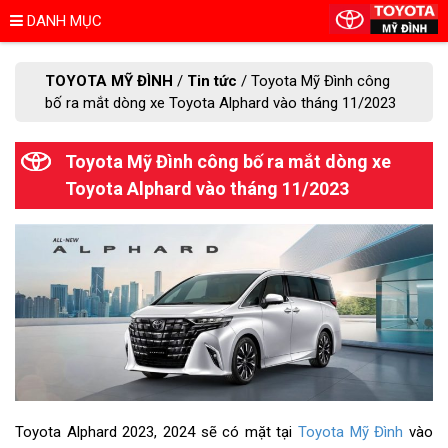
DANH MỤC
TOYOTA MỸ ĐÌNH
/
Tin tức
/
Toyota Mỹ Đình công
bố ra mắt dòng xe Toyota Alphard vào tháng 11/2023
Toyota Mỹ Đình công bố ra mắt dòng xe
Toyota Alphard vào tháng 11/2023
Toyota Alphard 2023, 2024 sẽ có mặt tại
Toyota Mỹ Đình
vào